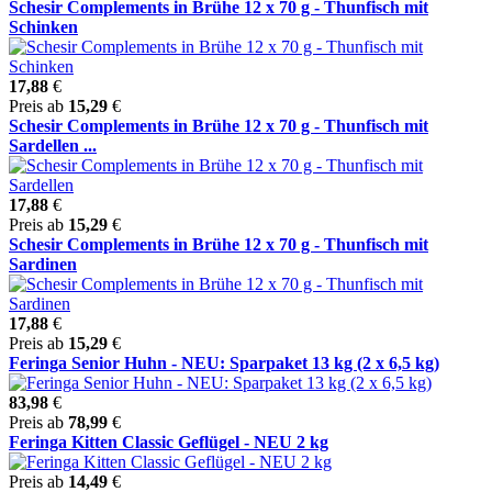
Schesir Complements in Brühe 12 x 70 g - Thunfisch mit
Schinken
17,88
€
Preis ab
15,29
€
Schesir Complements in Brühe 12 x 70 g - Thunfisch mit
Sardellen ...
17,88
€
Preis ab
15,29
€
Schesir Complements in Brühe 12 x 70 g - Thunfisch mit
Sardinen
17,88
€
Preis ab
15,29
€
Feringa Senior Huhn - NEU: Sparpaket 13 kg (2 x 6,5 kg)
83,98
€
Preis ab
78,99
€
Feringa Kitten Classic Geflügel - NEU 2 kg
Preis ab
14,49
€