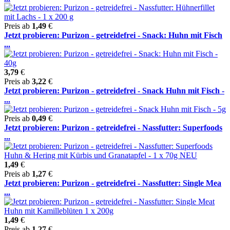
Preis ab
1,49
€
Jetzt probieren: Purizon - getreidefrei - Snack: Huhn mit Fisch
...
3,79
€
Preis ab
3,22
€
Jetzt probieren: Purizon - getreidefrei - Snack Huhn mit Fisch -
...
Preis ab
0,49
€
Jetzt probieren: Purizon - getreidefrei - Nassfutter: Superfoods
...
1,49
€
Preis ab
1,27
€
Jetzt probieren: Purizon - getreidefrei - Nassfutter: Single Mea
...
1,49
€
Preis ab
1,27
€