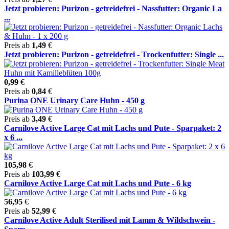
Jetzt probieren: Purizon - getreidefrei - Nassfutter: Organic La
...
Preis ab
1,49
€
Jetzt probieren: Purizon - getreidefrei - Trockenfutter: Single ...
0,99
€
Preis ab
0,84
€
Purina ONE Urinary Care Huhn - 450 g
Preis ab
3,49
€
Carnilove Active Large Cat mit Lachs und Pute - Sparpaket: 2
x 6 ...
105,98
€
Preis ab
103,99
€
Carnilove Active Large Cat mit Lachs und Pute - 6 kg
56,95
€
Preis ab
52,99
€
Carnilove Active Adult Sterilised mit Lamm & Wildschwein -