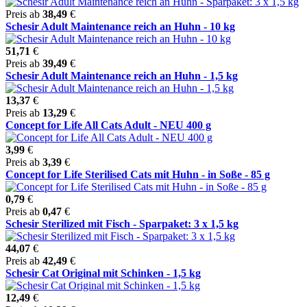
Preis ab
38,49
€
Schesir Adult Maintenance reich an Huhn - 10 kg
51,71
€
Preis ab
39,49
€
Schesir Adult Maintenance reich an Huhn - 1,5 kg
13,37
€
Preis ab
13,29
€
Concept for Life All Cats Adult - NEU 400 g
3,99
€
Preis ab
3,39
€
Concept for Life Sterilised Cats mit Huhn - in Soße - 85 g
0,79
€
Preis ab
0,47
€
Schesir Sterilized mit Fisch - Sparpaket: 3 x 1,5 kg
44,07
€
Preis ab
42,49
€
Schesir Cat Original mit Schinken - 1,5 kg
12,49
€