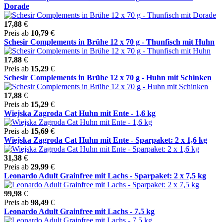
Dorade
17,88
€
Preis ab
10,79
€
Schesir Complements in Brühe 12 x 70 g - Thunfisch mit Huhn
17,88
€
Preis ab
15,29
€
Schesir Complements in Brühe 12 x 70 g - Huhn mit Schinken
17,88
€
Preis ab
15,29
€
Wiejska Zagroda Cat Huhn mit Ente - 1,6 kg
Preis ab
15,69
€
Wiejska Zagroda Cat Huhn mit Ente - Sparpaket: 2 x 1,6 kg
31,38
€
Preis ab
29,99
€
Leonardo Adult Grainfree mit Lachs - Sparpaket: 2 x 7,5 kg
99,98
€
Preis ab
98,49
€
Leonardo Adult Grainfree mit Lachs - 7,5 kg