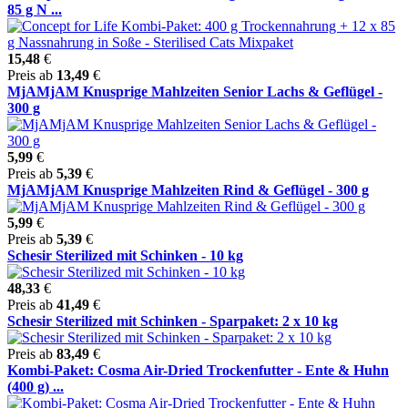
85 g N ...
15,48
€
Preis ab
13,49
€
MjAMjAM Knusprige Mahlzeiten Senior Lachs & Geflügel -
300 g
5,99
€
Preis ab
5,39
€
MjAMjAM Knusprige Mahlzeiten Rind & Geflügel - 300 g
5,99
€
Preis ab
5,39
€
Schesir Sterilized mit Schinken - 10 kg
48,33
€
Preis ab
41,49
€
Schesir Sterilized mit Schinken - Sparpaket: 2 x 10 kg
Preis ab
83,49
€
Kombi-Paket: Cosma Air-Dried Trockenfutter - Ente & Huhn
(400 g) ...