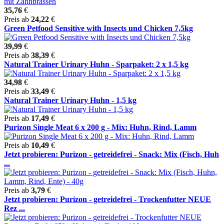
35,76
€
Preis ab
24,22
€
Green Petfood Sensitive with Insects und Chicken 7,5kg
39,99
€
Preis ab
38,39
€
Natural Trainer Urinary Huhn - Sparpaket: 2 x 1,5 kg
34,98
€
Preis ab
33,49
€
Natural Trainer Urinary Huhn - 1,5 kg
Preis ab
17,49
€
Purizon Single Meat 6 x 200 g - Mix: Huhn, Rind, Lamm
Preis ab
10,49
€
Jetzt probieren: Purizon - getreidefrei - Snack: Mix (Fisch, Huh
...
Preis ab
3,79
€
Jetzt probieren: Purizon - getreidefrei - Trockenfutter NEUE
Rez ...