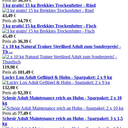
Preis ab
36,39
€
3 kg gratis! 15 kg Brekkies Trockenfutter - Rind
43,49
€
Preis ab
34,79
€
3 kg gratis! 15 kg Brekkies Trockenfutter - Fisch
45,49
€
Preis ab
36,39
€
2 x 10 kg Natural Trainer Sterilised Adult zum Sonderpreis! -
Th ...
119,98
€
Preis ab
101,49
€
Lucky Lou Adult Geflügel & Huhn - Sparpaket: 2 x 9 kg
132,98
€
Preis ab
92,39
€
Schesir Adult Maintenance reich an Huhn - Sparpaket: 2 x 10
kg
Preis ab
77,49
€
Schesir Adult Maintenance reich an Huhn - Sparpaket: 3 x 1,5
kg