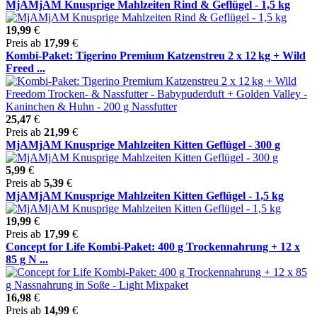
MjAMjAM Knusprige Mahlzeiten Rind & Geflügel - 1,5 kg
19,99
€
Preis ab
17,99
€
Kombi-Paket: Tigerino Premium Katzenstreu 2 x 12 kg + Wild
Freed ...
25,47
€
Preis ab
21,99
€
MjAMjAM Knusprige Mahlzeiten Kitten Geflügel - 300 g
5,99
€
Preis ab
5,39
€
MjAMjAM Knusprige Mahlzeiten Kitten Geflügel - 1,5 kg
19,99
€
Preis ab
17,99
€
Concept for Life Kombi-Paket: 400 g Trockennahrung + 12 x
85 g N ...
16,98
€
Preis ab
14,99
€