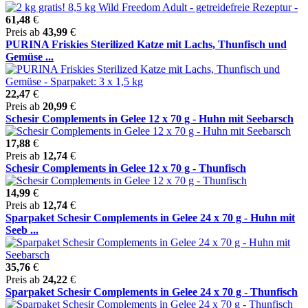
61,48
€
Preis ab
43,99
€
PURINA Friskies Sterilized Katze mit Lachs, Thunfisch und
Gemüse ...
22,47
€
Preis ab
20,99
€
Schesir Complements in Gelee 12 x 70 g - Huhn mit Seebarsch
17,88
€
Preis ab
12,74
€
Schesir Complements in Gelee 12 x 70 g - Thunfisch
14,99
€
Preis ab
12,74
€
Sparpaket Schesir Complements in Gelee 24 x 70 g - Huhn mit
Seeb ...
35,76
€
Preis ab
24,22
€
Sparpaket Schesir Complements in Gelee 24 x 70 g - Thunfisch