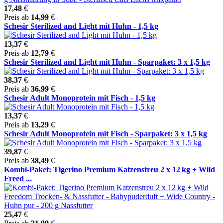
17,48
€
Preis ab
14,99
€
Schesir Sterilized and Light mit Huhn - 1,5 kg
13,37
€
Preis ab
12,79
€
Schesir Sterilized and Light mit Huhn - Sparpaket: 3 x 1,5 kg
38,37
€
Preis ab
36,99
€
Schesir Adult Monoprotein mit Fisch - 1,5 kg
13,37
€
Preis ab
13,29
€
Schesir Adult Monoprotein mit Fisch - Sparpaket: 3 x 1,5 kg
39,87
€
Preis ab
38,49
€
Kombi-Paket: Tigerino Premium Katzenstreu 2 x 12 kg + Wild
Freed ...
25,47
€