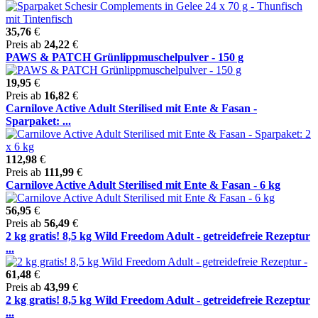
35,76
€
Preis ab
24,22
€
PAWS & PATCH Grünlippmuschelpulver - 150 g
19,95
€
Preis ab
16,82
€
Carnilove Active Adult Sterilised mit Ente & Fasan -
Sparpaket: ...
112,98
€
Preis ab
111,99
€
Carnilove Active Adult Sterilised mit Ente & Fasan - 6 kg
56,95
€
Preis ab
56,49
€
2 kg gratis! 8,5 kg Wild Freedom Adult - getreidefreie Rezeptur
...
61,48
€
Preis ab
43,99
€
2 kg gratis! 8,5 kg Wild Freedom Adult - getreidefreie Rezeptur
...