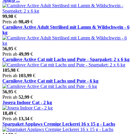
Sparp ...
99,98
€
Preis ab
98,49
€
Carnilove Active Adult Sterilised mit Lamm & Wildschwein - 6
kg
56,95
€
Preis ab
49,99
€
Carnilove Active Cat mit Lachs und Pute - Sparpaket: 2 x 6 kg
105,98
€
Preis ab
103,99
€
Carnilove Active Cat mit Lachs und Pute - 6 kg
56,95
€
Preis ab
52,99
€
Josera Indoor Cat - 2 kg
18,49
€
Preis ab
13,34
€
Sparpaket Applaws Cremige Leckerei 16 x 15 g - Lachs