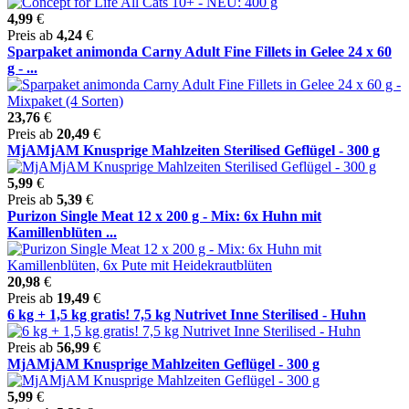
4,99
€
Preis ab
4,24
€
Sparpaket animonda Carny Adult Fine Fillets in Gelee 24 x 60
g - ...
23,76
€
Preis ab
20,49
€
MjAMjAM Knusprige Mahlzeiten Sterilised Geflügel - 300 g
5,99
€
Preis ab
5,39
€
Purizon Single Meat 12 x 200 g - Mix: 6x Huhn mit
Kamillenblüten ...
20,98
€
Preis ab
19,49
€
6 kg + 1,5 kg gratis! 7,5 kg Nutrivet Inne Sterilised - Huhn
Preis ab
56,99
€
MjAMjAM Knusprige Mahlzeiten Geflügel - 300 g
5,99
€