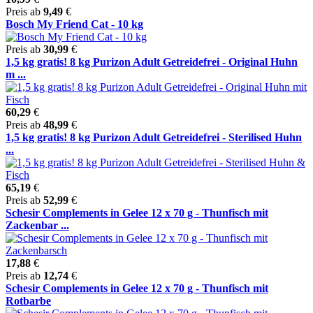
Preis ab
9,49
€
Bosch My Friend Cat - 10 kg
Preis ab
30,99
€
1,5 kg gratis! 8 kg Purizon Adult Getreidefrei - Original Huhn
m ...
60,29
€
Preis ab
48,99
€
1,5 kg gratis! 8 kg Purizon Adult Getreidefrei - Sterilised Huhn
...
65,19
€
Preis ab
52,99
€
Schesir Complements in Gelee 12 x 70 g - Thunfisch mit
Zackenbar ...
17,88
€
Preis ab
12,74
€
Schesir Complements in Gelee 12 x 70 g - Thunfisch mit
Rotbarbe