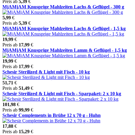
Preis ab
5,39
€
MjAMjAM Knusprige Mahlzeiten Lachs & Geflügel - 300 g
5,99
€
Preis ab
5,39
€
MjAMjAM Knusprige Mahlzeiten Lachs & Geflügel - 1,5 kg
19,99
€
Preis ab
17,99
€
MjAMjAM Knusprige Mahlzeiten Lamm & Geflügel - 1,5 kg
19,99
€
Preis ab
17,99
€
Schesir Sterilized & Light mit Fisch - 10 kg
51,71
€
Preis ab
51,49
€
Schesir Sterilized & Light mit Fisch - Sparpaket: 2 x 10 kg
101,98
€
Preis ab
99,99
€
Schesir Complements in Brühe 12 x 70 g - Huhn
17,88
€
Preis ab
15,29
€