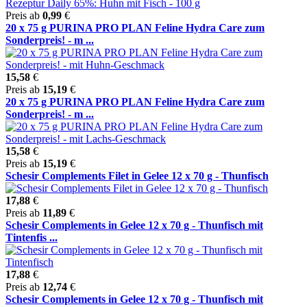
Preis ab
0,99
€
20 x 75 g PURINA PRO PLAN Feline Hydra Care zum
Sonderpreis! - m ...
15,58
€
Preis ab
15,19
€
20 x 75 g PURINA PRO PLAN Feline Hydra Care zum
Sonderpreis! - m ...
15,58
€
Preis ab
15,19
€
Schesir Complements Filet in Gelee 12 x 70 g - Thunfisch
17,88
€
Preis ab
11,89
€
Schesir Complements in Gelee 12 x 70 g - Thunfisch mit
Tintenfis ...
17,88
€
Preis ab
12,74
€
Schesir Complements in Gelee 12 x 70 g - Thunfisch mit