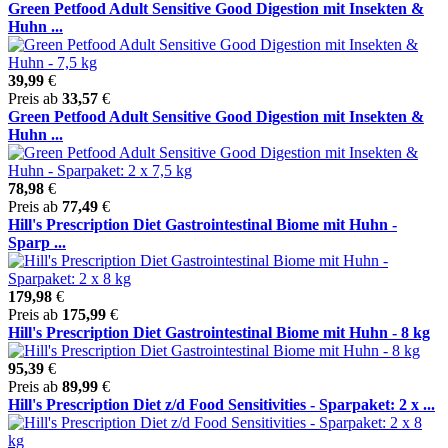
Green Petfood Adult Sensitive Good Digestion mit Insekten &
Huhn ...
39,99
€
Preis ab
33,57
€
Green Petfood Adult Sensitive Good Digestion mit Insekten &
Huhn ...
78,98
€
Preis ab
77,49
€
Hill's Prescription Diet Gastrointestinal Biome mit Huhn -
Sparp ...
179,98
€
Preis ab
175,99
€
Hill's Prescription Diet Gastrointestinal Biome mit Huhn - 8 kg
95,39
€
Preis ab
89,99
€
Hill's Prescription Diet z/d Food Sensitivities - Sparpaket: 2 x ...