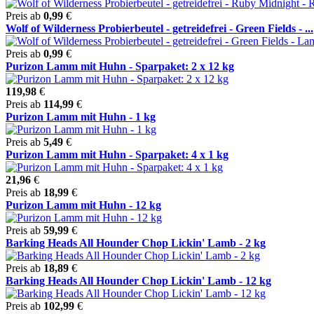
Preis ab
0,99
€
Wolf of Wilderness Probierbeutel - getreidefrei - Green Fields - ...
Preis ab
0,99
€
Purizon Lamm mit Huhn - Sparpaket: 2 x 12 kg
119,98
€
Preis ab
114,99
€
Purizon Lamm mit Huhn - 1 kg
Preis ab
5,49
€
Purizon Lamm mit Huhn - Sparpaket: 4 x 1 kg
21,96
€
Preis ab
18,99
€
Purizon Lamm mit Huhn - 12 kg
Preis ab
59,99
€
Barking Heads All Hounder Chop Lickin' Lamb - 2 kg
Preis ab
18,89
€
Barking Heads All Hounder Chop Lickin' Lamb - 12 kg
Preis ab
102,99
€