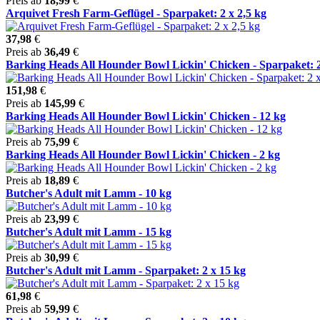
Preis ab
18,99
€
Arquivet Fresh Farm-Geflügel - Sparpaket: 2 x 2,5 kg
37,98
€
Preis ab
36,49
€
Barking Heads All Hounder Bowl Lickin' Chicken - Sparpaket: 2 
151,98
€
Preis ab
145,99
€
Barking Heads All Hounder Bowl Lickin' Chicken - 12 kg
Preis ab
75,99
€
Barking Heads All Hounder Bowl Lickin' Chicken - 2 kg
Preis ab
18,89
€
Butcher's Adult mit Lamm - 10 kg
Preis ab
23,99
€
Butcher's Adult mit Lamm - 15 kg
Preis ab
30,99
€
Butcher's Adult mit Lamm - Sparpaket: 2 x 15 kg
61,98
€
Preis ab
59,99
€