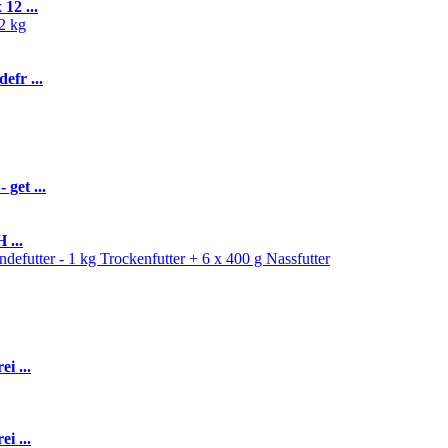
12 ...
efr ...
get ...
 ...
i ...
i ...