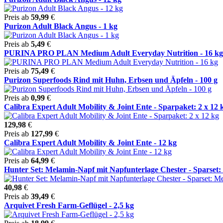
Preis ab
59,99
€
Purizon Adult Black Angus - 1 kg
Preis ab
5,49
€
PURINA PRO PLAN Medium Adult Everyday Nutrition - 16 kg
Preis ab
75,49
€
Purizon Superfoods Rind mit Huhn, Erbsen und Äpfeln - 100 g
Preis ab
0,99
€
Calibra Expert Adult Mobility & Joint Ente - Sparpaket: 2 x 12 k 
129,98
€
Preis ab
127,99
€
Calibra Expert Adult Mobility & Joint Ente - 12 kg
Preis ab
64,99
€
Hunter Set: Melamin-Napf mit Napfunterlage Chester - Sparset: 
40,98
€
Preis ab
39,49
€
Arquivet Fresh Farm-Geflügel - 2,5 kg