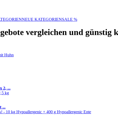
TEGORIEN
NEUE KATEGORIEN
SALE %
gebote vergleichen und günstig 
2, ...
 ...