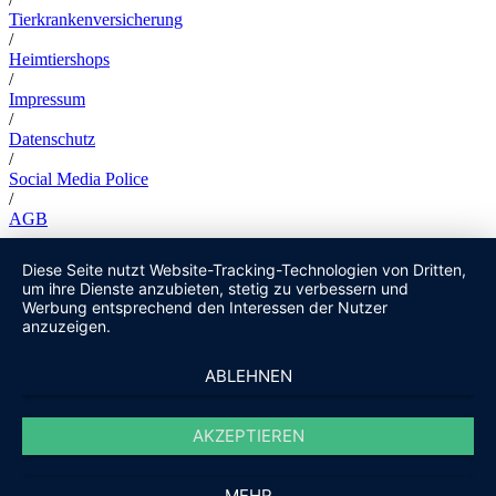
Tierkrankenversicherung
/
Heimtiershops
/
Impressum
/
Datenschutz
/
Social Media Police
/
AGB
Diese Seite nutzt Website-Tracking-Technologien von Dritten,
um ihre Dienste anzubieten, stetig zu verbessern und
Werbung entsprechend den Interessen der Nutzer
anzuzeigen.
ABLEHNEN
AKZEPTIEREN
MEHR