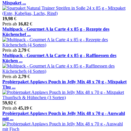
Mixpaket ...
19,98
€
Preis ab
16,82
€
Multipack - Gourmet A la Carte 4 x 85 g - Rezepte des
Küchenchef ...
Preis ab
2,79
€
Multipack - Gourmet A la Carte 4 x 85 g - Raffinessen des
Küchen ...
Preis ab
2,79
€
Probierpaket Applaws Pouch in Jelly Mix 48 x 70 g - Mixpaket
Thu ...
59,92
€
Preis ab
45,19
€
Probierpaket Applaws Pouch in Jelly Mix 48 x 70 g - Auswahl
mit ...