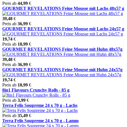
Preis ab
44,99
€
GOURMET REVELATIONS Feine Mousse mit Lachs 48x57 g
39,48
€
Preis ab
36,99
€
GOURMET REVELATIONS Feine Mousse mit Lachs 24x57 g
19,74
€
Preis ab
18,99
€
GOURMET REVELATIONS Feine Mousse mit Huhn 48x57g
39,48
€
Preis ab
36,99
€
GOURMET REVELATIONS Feine Mousse mit Huhn 24x57g
19,74
€
Preis ab
18,99
€
8in1 Flavours Crunchy Rolls - 85 g
Preis ab
3,99
€
Terra Felis Soupreme 24 x 70 g - Lachs
Preis ab
35,49
€
Terra Felis Soupreme 24 x 70 g - Lamm