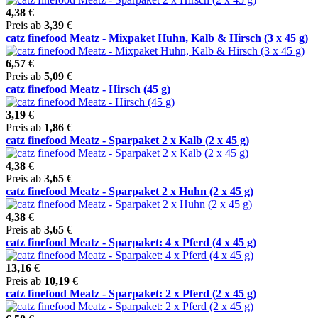
4,38
€
Preis ab
3,39
€
catz finefood Meatz - Mixpaket Huhn, Kalb & Hirsch (3 x 45 g)
6,57
€
Preis ab
5,09
€
catz finefood Meatz - Hirsch (45 g)
3,19
€
Preis ab
1,86
€
catz finefood Meatz - Sparpaket 2 x Kalb (2 x 45 g)
4,38
€
Preis ab
3,65
€
catz finefood Meatz - Sparpaket 2 x Huhn (2 x 45 g)
4,38
€
Preis ab
3,65
€
catz finefood Meatz - Sparpaket: 4 x Pferd (4 x 45 g)
13,16
€
Preis ab
10,19
€
catz finefood Meatz - Sparpaket: 2 x Pferd (2 x 45 g)