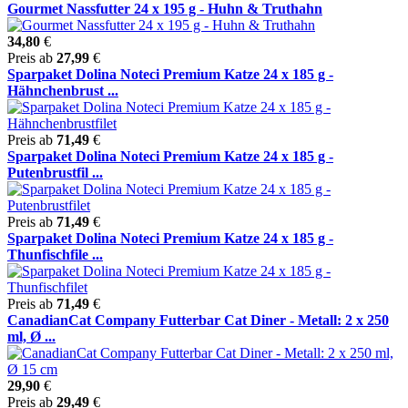
Gourmet Nassfutter 24 x 195 g - Huhn & Truthahn
34,80
€
Preis ab
27,99
€
Sparpaket Dolina Noteci Premium Katze 24 x 185 g -
Hähnchenbrust ...
Preis ab
71,49
€
Sparpaket Dolina Noteci Premium Katze 24 x 185 g -
Putenbrustfil ...
Preis ab
71,49
€
Sparpaket Dolina Noteci Premium Katze 24 x 185 g -
Thunfischfile ...
Preis ab
71,49
€
CanadianCat Company Futterbar Cat Diner - Metall: 2 x 250
ml, Ø ...
29,90
€
Preis ab
29,49
€