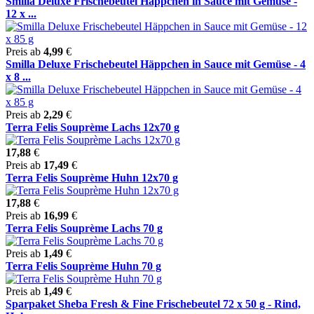
Smilla Deluxe Frischebeutel Häppchen in Sauce mit Gemüse -
12 x ...
Preis ab
4,99
€
Smilla Deluxe Frischebeutel Häppchen in Sauce mit Gemüse - 4
x 8 ...
Preis ab
2,29
€
Terra Felis Souprème Lachs 12x70 g
17,88
€
Preis ab
17,49
€
Terra Felis Souprème Huhn 12x70 g
17,88
€
Preis ab
16,99
€
Terra Felis Souprème Lachs 70 g
Preis ab
1,49
€
Terra Felis Souprème Huhn 70 g
Preis ab
1,49
€
Sparpaket Sheba Fresh & Fine Frischebeutel 72 x 50 g - Rind,