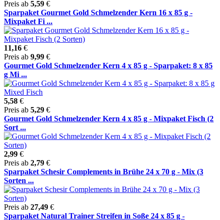
Preis ab
5,59
€
Sparpaket Gourmet Gold Schmelzender Kern 16 x 85 g -
Mixpaket Fi ...
11,16
€
Preis ab
9,99
€
Gourmet Gold Schmelzender Kern 4 x 85 g - Sparpaket: 8 x 85
g Mi ...
5,58
€
Preis ab
5,29
€
Gourmet Gold Schmelzender Kern 4 x 85 g - Mixpaket Fisch (2
Sort ...
2,99
€
Preis ab
2,79
€
Sparpaket Schesir Complements in Brühe 24 x 70 g - Mix (3
Sorten ...
Preis ab
27,49
€
Sparpaket Natural Trainer Streifen in Soße 24 x 85 g -