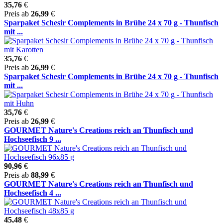
35,76
€
Preis ab
26,99
€
Sparpaket Schesir Complements in Brühe 24 x 70 g - Thunfisch
mit ...
35,76
€
Preis ab
26,99
€
Sparpaket Schesir Complements in Brühe 24 x 70 g - Thunfisch
mit ...
35,76
€
Preis ab
26,99
€
GOURMET Nature's Creations reich an Thunfisch und
Hochseefisch 9 ...
90,96
€
Preis ab
88,99
€
GOURMET Nature's Creations reich an Thunfisch und
Hochseefisch 4 ...
45,48
€