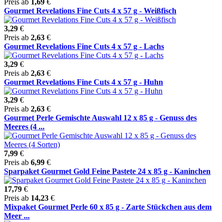
Preis ab
1,69
€
Gourmet Revelations Fine Cuts 4 x 57 g - Weißfisch
3,29
€
Preis ab
2,63
€
Gourmet Revelations Fine Cuts 4 x 57 g - Lachs
3,29
€
Preis ab
2,63
€
Gourmet Revelations Fine Cuts 4 x 57 g - Huhn
3,29
€
Preis ab
2,63
€
Gourmet Perle Gemischte Auswahl 12 x 85 g - Genuss des
Meeres (4 ...
7,99
€
Preis ab
6,99
€
Sparpaket Gourmet Gold Feine Pastete 24 x 85 g - Kaninchen
17,79
€
Preis ab
14,23
€
Mixpaket Gourmet Perle 60 x 85 g - Zarte Stückchen aus dem
Meer ...