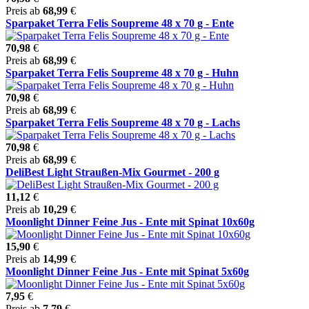
Preis ab
68,99
€
Sparpaket Terra Felis Soupreme 48 x 70 g - Ente
70,98
€
Preis ab
68,99
€
Sparpaket Terra Felis Soupreme 48 x 70 g - Huhn
70,98
€
Preis ab
68,99
€
Sparpaket Terra Felis Soupreme 48 x 70 g - Lachs
70,98
€
Preis ab
68,99
€
DeliBest Light Straußen-Mix Gourmet - 200 g
11,12
€
Preis ab
10,29
€
Moonlight Dinner Feine Jus - Ente mit Spinat 10x60g
15,90
€
Preis ab
14,99
€
Moonlight Dinner Feine Jus - Ente mit Spinat 5x60g
7,95
€
Preis ab
7,79
€