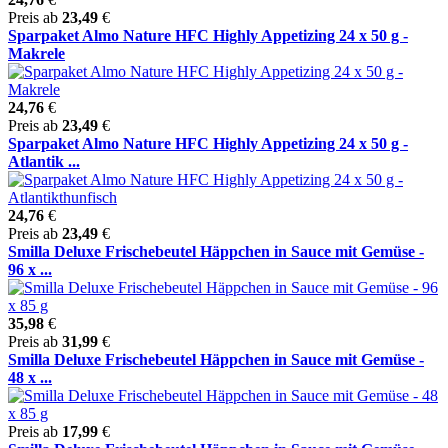
Preis ab
23,49
€
Sparpaket Almo Nature HFC Highly Appetizing 24 x 50 g -
Makrele
24,76
€
Preis ab
23,49
€
Sparpaket Almo Nature HFC Highly Appetizing 24 x 50 g -
Atlantik ...
24,76
€
Preis ab
23,49
€
Smilla Deluxe Frischebeutel Häppchen in Sauce mit Gemüse -
96 x ...
35,98
€
Preis ab
31,99
€
Smilla Deluxe Frischebeutel Häppchen in Sauce mit Gemüse -
48 x ...
Preis ab
17,99
€