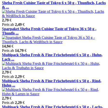
Sheba Fresh Cuisine Taste of Tokyo 6 x 50 g - Thunfisch, Lachs
& ...
2,79
€
Preis ab
2,49
€
Sparpaket Sheba Fresh Cuisine Taste of Tokyo 36 x 50 g -
Thunfis ...
14,94
€
Preis ab
14,79
€
Multipack Sheba Fresh & Fine Frischebeutel 6 x 50 g - Huhn,
Lach ...
2,79
€
Preis ab
2,29
€
Multipack Sheba Fresh & Fine Frischebeutel 6 x 50 g - Rind,
Huhn ...
2,79
€
Preis ab
2,29
€
Multipack Sheba Fresh & Fine Frischebeutel 6 x 50 g - Lachs,