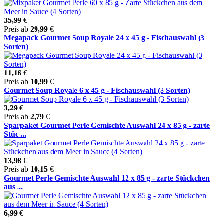
35,99
€
Preis ab
29,99
€
Megapack Gourmet Soup Royale 24 x 45 g - Fischauswahl (3
Sorten)
11,16
€
Preis ab
10,99
€
Gourmet Soup Royale 6 x 45 g - Fischauswahl (3 Sorten)
3,29
€
Preis ab
2,79
€
Sparpaket Gourmet Perle Gemischte Auswahl 24 x 85 g - zarte
Stüc ...
13,98
€
Preis ab
10,15
€
Gourmet Perle Gemischte Auswahl 12 x 85 g - zarte Stückchen
aus ...
6,99
€