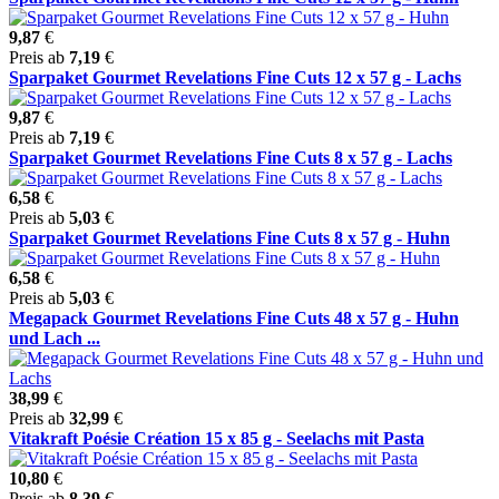
9,87
€
Preis ab
7,19
€
Sparpaket Gourmet Revelations Fine Cuts 12 x 57 g - Lachs
9,87
€
Preis ab
7,19
€
Sparpaket Gourmet Revelations Fine Cuts 8 x 57 g - Lachs
6,58
€
Preis ab
5,03
€
Sparpaket Gourmet Revelations Fine Cuts 8 x 57 g - Huhn
6,58
€
Preis ab
5,03
€
Megapack Gourmet Revelations Fine Cuts 48 x 57 g - Huhn
und Lach ...
38,99
€
Preis ab
32,99
€
Vitakraft Poésie Création 15 x 85 g - Seelachs mit Pasta
10,80
€
Preis ab
8,39
€