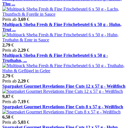
Thu ...
Preis ab
3,69
€
Multipack Sheba Fresh & Fine Frischebeutel 6 x 50 g - Huhn,
Trut ...
2,79
€
Preis ab
2,29
€
Multipack Sheba Fresh & Fine Frischebeutel 6 x 50 g -
Truthahn, ...
2,79
€
Preis ab
2,29
€
Sparpaket Gourmet Revelations Fine Cuts 12 x 57 g - Weißfisch
9,87
€
Preis ab
7,19
€
Sparpaket Gourmet Revelations Fine Cuts 8 x 57 g - Weißfisch
6,58
€
Preis ab
5,03
€
Sparpaket Gourmet Revelations Fine Cuts 12 x 57 g - Huhn