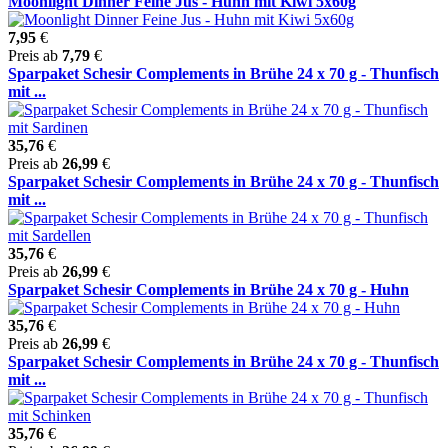
Moonlight Dinner Feine Jus - Huhn mit Kiwi 5x60g
7,95
€
Preis ab
7,79
€
Sparpaket Schesir Complements in Brühe 24 x 70 g - Thunfisch
mit ...
35,76
€
Preis ab
26,99
€
Sparpaket Schesir Complements in Brühe 24 x 70 g - Thunfisch
mit ...
35,76
€
Preis ab
26,99
€
Sparpaket Schesir Complements in Brühe 24 x 70 g - Huhn
35,76
€
Preis ab
26,99
€
Sparpaket Schesir Complements in Brühe 24 x 70 g - Thunfisch
mit ...
35,76
€