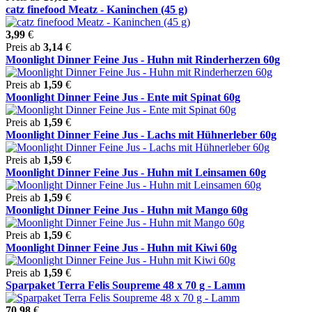
catz finefood Meatz - Kaninchen (45 g)
3,99
€
Preis ab
3,14
€
Moonlight Dinner Feine Jus - Huhn mit Rinderherzen 60g
Preis ab
1,59
€
Moonlight Dinner Feine Jus - Ente mit Spinat 60g
Preis ab
1,59
€
Moonlight Dinner Feine Jus - Lachs mit Hühnerleber 60g
Preis ab
1,59
€
Moonlight Dinner Feine Jus - Huhn mit Leinsamen 60g
Preis ab
1,59
€
Moonlight Dinner Feine Jus - Huhn mit Mango 60g
Preis ab
1,59
€
Moonlight Dinner Feine Jus - Huhn mit Kiwi 60g
Preis ab
1,59
€
Sparpaket Terra Felis Soupreme 48 x 70 g - Lamm
70,98
€