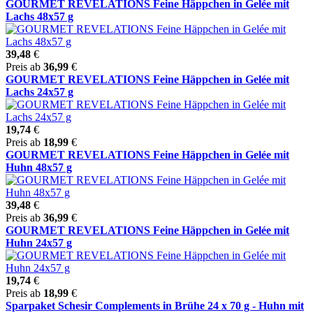
GOURMET REVELATIONS Feine Häppchen in Gelée mit
Lachs 48x57 g
39,48
€
Preis ab
36,99
€
GOURMET REVELATIONS Feine Häppchen in Gelée mit
Lachs 24x57 g
19,74
€
Preis ab
18,99
€
GOURMET REVELATIONS Feine Häppchen in Gelée mit
Huhn 48x57 g
39,48
€
Preis ab
36,99
€
GOURMET REVELATIONS Feine Häppchen in Gelée mit
Huhn 24x57 g
19,74
€
Preis ab
18,99
€
Sparpaket Schesir Complements in Brühe 24 x 70 g - Huhn mit