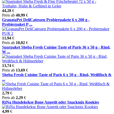
44,28
€
Preis ab
40,99
€
GranataPet DeliCatessen Probierpakete 6 x 200 g -
Probierpaket P ...
11,94
€
Preis ab
10,02
€
Sparpaket Sheba Fresh Cuisine Taste of Paris 36 x 50 g - Rind,
W ...
13,74
€
Preis ab
13,69
€
Sheba Fresh Cuisine Taste of Paris 6 x 50 g - Rind, Weißfisch &
...
2,79
€
Preis ab
2,29
€
RiNa Hundekekse Bone Appetit oder Snackmix Kookies
4,99
€