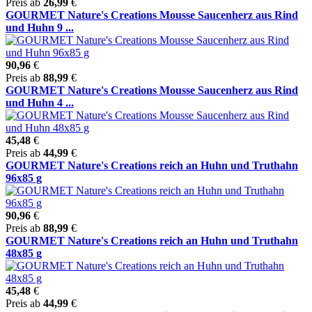
Preis ab
26,99
€
GOURMET Nature's Creations Mousse Saucenherz aus Rind
und Huhn 9 ...
90,96
€
Preis ab
88,99
€
GOURMET Nature's Creations Mousse Saucenherz aus Rind
und Huhn 4 ...
45,48
€
Preis ab
44,99
€
GOURMET Nature's Creations reich an Huhn und Truthahn
96x85 g
90,96
€
Preis ab
88,99
€
GOURMET Nature's Creations reich an Huhn und Truthahn
48x85 g
45,48
€
Preis ab
44,99
€