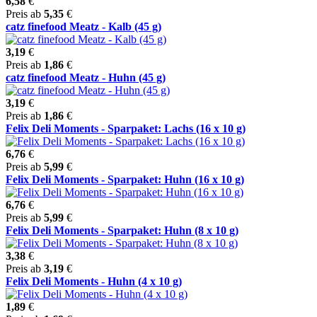
6,58
€
Preis ab
5,35
€
catz finefood Meatz - Kalb (45 g)
3,19
€
Preis ab
1,86
€
catz finefood Meatz - Huhn (45 g)
3,19
€
Preis ab
1,86
€
Felix Deli Moments - Sparpaket: Lachs (16 x 10 g)
6,76
€
Preis ab
5,99
€
Felix Deli Moments - Sparpaket: Huhn (16 x 10 g)
6,76
€
Preis ab
5,99
€
Felix Deli Moments - Sparpaket: Huhn (8 x 10 g)
3,38
€
Preis ab
3,19
€
Felix Deli Moments - Huhn (4 x 10 g)
1,89
€