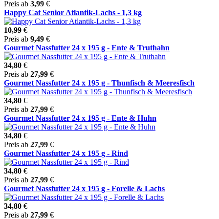
Preis ab
3,99
€
Happy Cat Senior Atlantik-Lachs - 1,3 kg
10,99
€
Preis ab
9,49
€
Gourmet Nassfutter 24 x 195 g - Ente & Truthahn
34,80
€
Preis ab
27,99
€
Gourmet Nassfutter 24 x 195 g - Thunfisch & Meeresfisch
34,80
€
Preis ab
27,99
€
Gourmet Nassfutter 24 x 195 g - Ente & Huhn
34,80
€
Preis ab
27,99
€
Gourmet Nassfutter 24 x 195 g - Rind
34,80
€
Preis ab
27,99
€
Gourmet Nassfutter 24 x 195 g - Forelle & Lachs
34,80
€
Preis ab
27,99
€