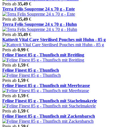
Preis ab
35,49
€
Terra Felis Soupreme 24 x 70 g - Ente
Preis ab
35,49
€
Terra Felis Soupreme 24 x 70 g - Huhn
Preis ab
35,49
€
Kattovit Vital Care Sterilised Pouches mit Huhn - 85 g
Preis ab
0,99
€
Feline Finest 85 g - Thunfisch mit Breitling
Preis ab
1,59
€
Feline Finest 85 g - Thunfisch
Preis ab
1,59
€
Feline Finest 85 g - Thunfisch mit Meerbrasse
Preis ab
1,59
€
Feline Finest 85 g - Thunfisch mit Stachelmakrele
Preis ab
1,59
€
Feline Finest 85 g - Thunfisch mit Zackenbarsch
Preis ab
1,59
€