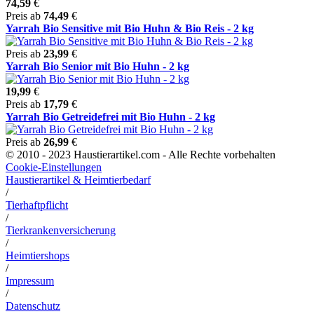
74,59
€
Preis ab
74,49
€
Yarrah Bio Sensitive mit Bio Huhn & Bio Reis - 2 kg
Preis ab
23,99
€
Yarrah Bio Senior mit Bio Huhn - 2 kg
19,99
€
Preis ab
17,79
€
Yarrah Bio Getreidefrei mit Bio Huhn - 2 kg
Preis ab
26,99
€
© 2010 - 2023 Haustierartikel.com - Alle Rechte vorbehalten
Cookie-Einstellungen
Haustierartikel & Heimtierbedarf
/
Tierhaftpflicht
/
Tierkrankenversicherung
/
Heimtiershops
/
Impressum
/
Datenschutz