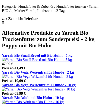
Kategorie: Hundefutter & Zubehör / Hundefutter trocken / Yarrah -
BIO / -, Marke: Yarrah, Lieferzeit: 1-2 Tage
zur Zeit nicht lieferbar
Alternative Produkte zu Yarrah Bio
Trockenfutter zum Sonderpreis! - 2 kg
Puppy mit Bio Huhn
Yarrah Bio Small Breed mit Bio Huhn - 5 kg
47,99
€
Preis ab
41,49
€
Yarrah Bio Vega Weizenfrei für Hunde - 2 kg
Preis ab
19,69
€
Yarrah Bio Vega Weizenfrei für Hunde - 10 kg
Preis ab
69,99
€
Yarrah Bio Adult mit Bio Huhn - 10 kg