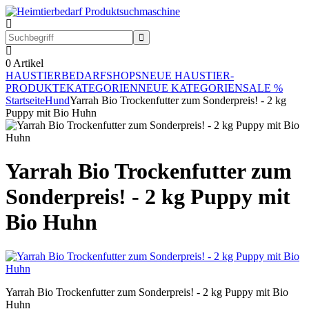
0
Artikel
HAUSTIERBEDARF
SHOPS
NEUE HAUSTIER-
PRODUKTE
KATEGORIEN
NEUE KATEGORIEN
SALE %
Startseite
Hund
Yarrah Bio Trockenfutter zum Sonderpreis! - 2 kg
Puppy mit Bio Huhn
Yarrah Bio Trockenfutter zum
Sonderpreis! - 2 kg Puppy mit
Bio Huhn
Yarrah Bio Trockenfutter zum Sonderpreis! - 2 kg Puppy mit Bio
Huhn