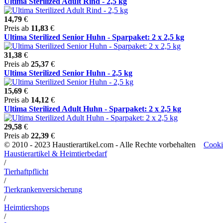
Ultima Sterilized Adult Rind - 2,5 kg
14,79
€
Preis ab
11,83
€
Ultima Sterilized Senior Huhn - Sparpaket: 2 x 2,5 kg
31,38
€
Preis ab
25,37
€
Ultima Sterilized Senior Huhn - 2,5 kg
15,69
€
Preis ab
14,12
€
Ultima Sterilized Adult Huhn - Sparpaket: 2 x 2,5 kg
29,58
€
Preis ab
22,39
€
© 2010 - 2023 Haustierartikel.com - Alle Rechte vorbehalten
Cooki
Haustierartikel & Heimtierbedarf
/
Tierhaftpflicht
/
Tierkrankenversicherung
/
Heimtiershops
/