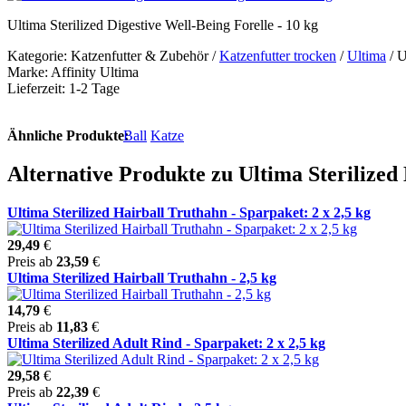
Ultima Sterilized Digestive Well-Being Forelle - 10 kg
Kategorie: Katzenfutter & Zubehör /
Katzenfutter trocken
/
Ultima
/ U
Marke: Affinity Ultima
Lieferzeit: 1-2 Tage
Ähnliche Produkte:
Ball
Katze
Alternative Produkte zu Ultima Sterilized 
Ultima Sterilized Hairball Truthahn - Sparpaket: 2 x 2,5 kg
29,49
€
Preis ab
23,59
€
Ultima Sterilized Hairball Truthahn - 2,5 kg
14,79
€
Preis ab
11,83
€
Ultima Sterilized Adult Rind - Sparpaket: 2 x 2,5 kg
29,58
€
Preis ab
22,39
€