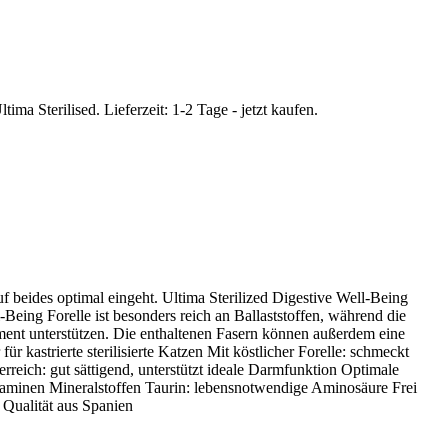
uf beides optimal eingeht. Ultima Sterilized Digestive Well-Being
-Being Forelle ist besonders reich an Ballaststoffen, während die
ment unterstützen. Die enthaltenen Fasern können außerdem eine
 kastrierte sterilisierte Katzen Mit köstlicher Forelle: schmeckt
rreich: gut sättigend, unterstützt ideale Darmfunktion Optimale
taminen Mineralstoffen Taurin: lebensnotwendige Aminosäure Frei
 Qualität aus Spanien