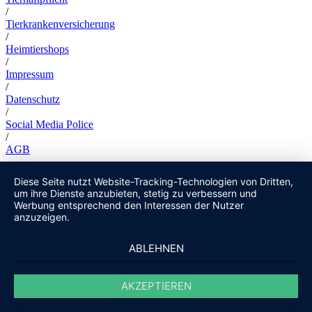
/
Tierkrankenversicherung
/
Heimtiershops
/
Impressum
/
Datenschutz
/
Social Media Police
/
AGB
Diese Seite nutzt Website-Tracking-Technologien von Dritten,
um ihre Dienste anzubieten, stetig zu verbessern und
Werbung entsprechend den Interessen der Nutzer
anzuzeigen.
ABLEHNEN
AKZEPTIEREN