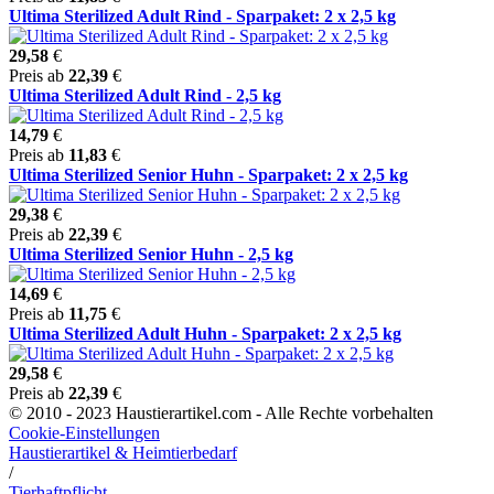
Ultima Sterilized Adult Rind - Sparpaket: 2 x 2,5 kg
29,58
€
Preis ab
22,39
€
Ultima Sterilized Adult Rind - 2,5 kg
14,79
€
Preis ab
11,83
€
Ultima Sterilized Senior Huhn - Sparpaket: 2 x 2,5 kg
29,38
€
Preis ab
22,39
€
Ultima Sterilized Senior Huhn - 2,5 kg
14,69
€
Preis ab
11,75
€
Ultima Sterilized Adult Huhn - Sparpaket: 2 x 2,5 kg
29,58
€
Preis ab
22,39
€
© 2010 - 2023 Haustierartikel.com - Alle Rechte vorbehalten
Cookie-Einstellungen
Haustierartikel & Heimtierbedarf
/
Tierhaftpflicht