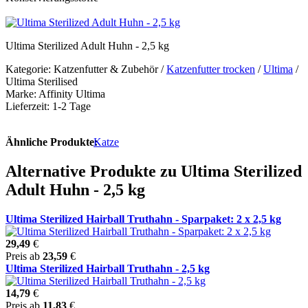
Ultima Sterilized Adult Huhn - 2,5 kg
Kategorie: Katzenfutter & Zubehör /
Katzenfutter trocken
/
Ultima
/
Ultima Sterilised
Marke: Affinity Ultima
Lieferzeit: 1-2 Tage
Ähnliche Produkte:
Katze
Alternative Produkte zu Ultima Sterilized
Adult Huhn - 2,5 kg
Ultima Sterilized Hairball Truthahn - Sparpaket: 2 x 2,5 kg
29,49
€
Preis ab
23,59
€
Ultima Sterilized Hairball Truthahn - 2,5 kg
14,79
€
Preis ab
11,83
€