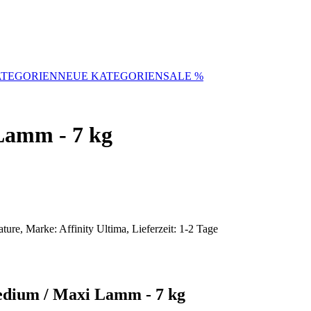
TEGORIEN
NEUE KATEGORIEN
SALE %
Lamm - 7 kg
ture, Marke: Affinity Ultima, Lieferzeit: 1-2 Tage
edium / Maxi Lamm - 7 kg