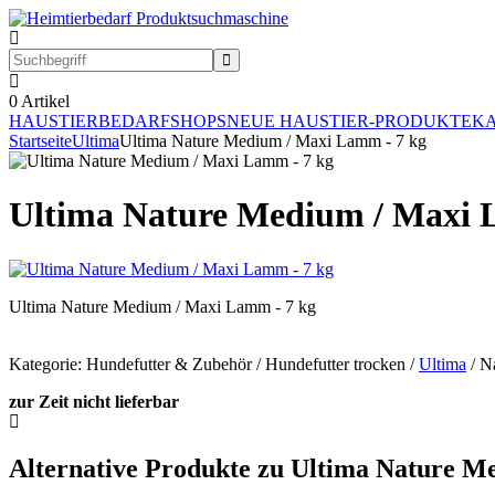
0
Artikel
HAUSTIERBEDARF
SHOPS
NEUE HAUSTIER-PRODUKTE
KA
Startseite
Ultima
Ultima Nature Medium / Maxi Lamm - 7 kg
Ultima Nature Medium / Maxi 
Ultima Nature Medium / Maxi Lamm - 7 kg
Kategorie: Hundefutter & Zubehör / Hundefutter trocken /
Ultima
/ Na
zur Zeit nicht lieferbar
Alternative Produkte zu Ultima Nature M