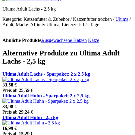
Ultima Adult Lachs - 2,5 kg
Kategorie: Katzenfutter & Zubehör / Katzenfutter trocken /
Ultima
/
Adult, Marke: Affinity Ultima, Lieferzeit: 1-2 Tage
Ähnliche Produkte:
Ausgewachsene Katzen
Katze
Alternative Produkte zu Ultima Adult
Lachs - 2,5 kg
Ultima Adult Lachs - Sparpaket: 2 x 2,5 kg
33,58
€
Preis ab
25,59
€
Ultima Adult Huhn - Sparpaket: 2 x 2,5 kg
33,98
€
Preis ab
29,24
€
Ultima Adult Huhn - 2,5 kg
16,99
€
Preis ab
15,29
€