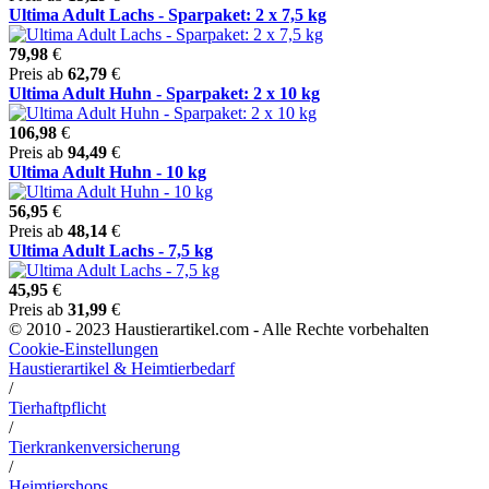
Ultima Adult Lachs - Sparpaket: 2 x 7,5 kg
79,98
€
Preis ab
62,79
€
Ultima Adult Huhn - Sparpaket: 2 x 10 kg
106,98
€
Preis ab
94,49
€
Ultima Adult Huhn - 10 kg
56,95
€
Preis ab
48,14
€
Ultima Adult Lachs - 7,5 kg
45,95
€
Preis ab
31,99
€
© 2010 - 2023 Haustierartikel.com - Alle Rechte vorbehalten
Cookie-Einstellungen
Haustierartikel & Heimtierbedarf
/
Tierhaftpflicht
/
Tierkrankenversicherung
/
Heimtiershops