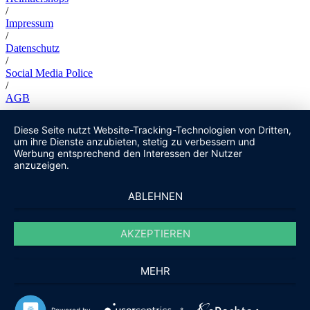
/
Impressum
/
Datenschutz
/
Social Media Police
/
AGB
Diese Seite nutzt Website-Tracking-Technologien von Dritten,
um ihre Dienste anzubieten, stetig zu verbessern und
Werbung entsprechend den Interessen der Nutzer
anzuzeigen.
ABLEHNEN
AKZEPTIEREN
MEHR
Powered by
&