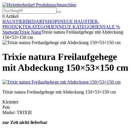
0
Artikel
HAUSTIERBEDARF
SHOPS
NEUE HAUSTIER-
PRODUKTE
KATEGORIEN
NEUE KATEGORIEN
SALE %
Startseite
Trixie Natur
Trixie natura Freilaufgehege mit Abdeckung
150×53×150 cm
Trixie natura Freilaufgehege
mit Abdeckung 150×53×150 cm
Trixie natura Freilaufgehege mit Abdeckung 150×53×150 cm
Kleintier
Pets
Marke: TRIXIE
zur Zeit nicht lieferbar