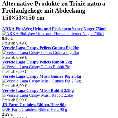
Alternative Produkte zu Trixie natura
Freilaufgehege mit Abdeckung
150×53×150 cm
ARKA Pipi-Weg Urin- und Fleckenentferner Nager 750ml
9,90
€
Preis ab
9,49
€
Versele Laga Crispy Pellets Guinea Pig 2kg
Preis ab
6,99
€
Versele Laga Crispy Pellets Rabbit 2kg
Preis ab
6,99
€
Versele Laga Crispy Müsli Guinea Pig 2,5kg
Preis ab
6,99
€
Versele Laga Crispy Müsli Rabbit 2,5kg
Preis ab
6,99
€
JR Farm Grainless Blüten-Herz 90 g
2,29
€