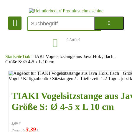
0
Artikel
Startseite
Tiaki
TIAKI Vogelsitzstange aus Java-Holz, flach -
Größe S: Ø 4-5 x L 10 cm
TIAKI Vogelsitzstange aus Jav
Größe S: Ø 4-5 x L 10 cm
3,99
€
3,39
Preis ab
€