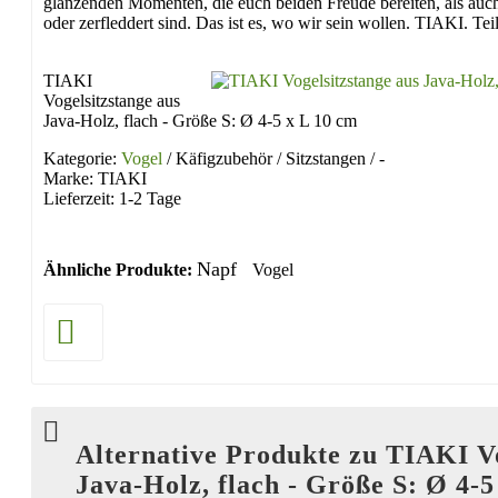
glänzenden Momenten, die euch beiden Freude bereiten, als auc
oder zerfleddert sind. Das ist es, wo wir sein wollen. TIAKI. Tei
TIAKI
Vogelsitzstange aus
Java-Holz, flach - Größe S: Ø 4-5 x L 10 cm
Kategorie:
Vogel
/ Käfigzubehör / Sitzstangen / -
Marke: TIAKI
Lieferzeit: 1-2 Tage
Napf
Ähnliche Produkte:
Vogel
Alternative Produkte zu TIAKI Vo
Java-Holz, flach - Größe S: Ø 4-5