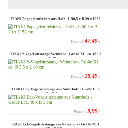
TIAKI Papageienfreisitz aus Holz - L 50,5 x B 29 x H 52
cm
47,49
Preis ab
€
TIAKI Y-Vogelsitzstange Weinrebe - Größe XL: ca. Ø 3,5
x L 40 cm ...
10,49
Preis ab
€
TIAKI Eck-Vogelsitzstange aus Naturholz - Größe L: L
40 x B 3 cm ...
9,99
Preis ab
€
TIAKI Eck-Vogelsitzstange aus Naturholz - Größe M: L