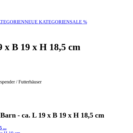
TEGORIEN
NEUE KATEGORIEN
SALE %
9 x B 19 x H 18,5 cm
spender / Futterhäuser
arn - ca. L 19 x B 19 x H 18,5 cm
 ...