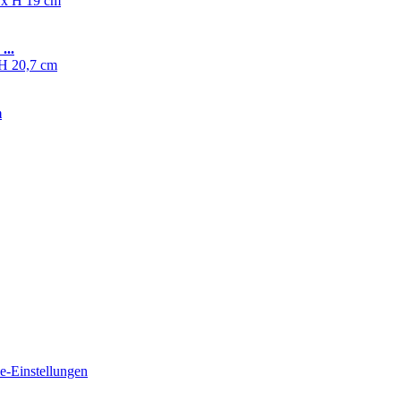
...
m
e-Einstellungen