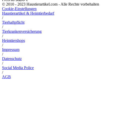
© 2010 - 2023 Haustierartikel.com - Alle Rechte vorbehalten
Cookie-Einstellungen
Haustierartikel & Heimtierbedarf
/
Tierhaftpflicht
/
Tierkrankenversicherung
/
Heimtiershops
/
Impressum
/
Datenschutz
/
Social Media Police
/
AGB