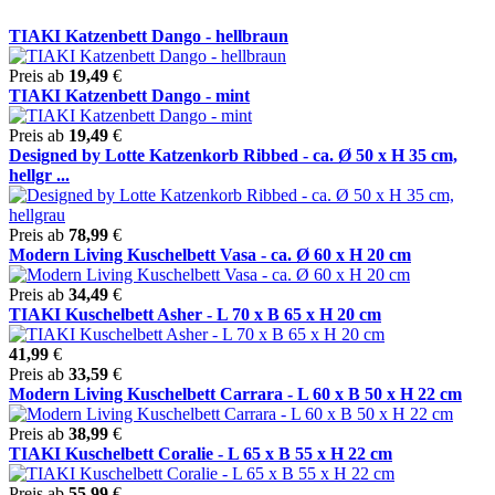
TIAKI Katzenbett Dango - hellbraun
Preis ab
19,49
€
TIAKI Katzenbett Dango - mint
Preis ab
19,49
€
Designed by Lotte Katzenkorb Ribbed - ca. Ø 50 x H 35 cm,
hellgr ...
Preis ab
78,99
€
Modern Living Kuschelbett Vasa - ca. Ø 60 x H 20 cm
Preis ab
34,49
€
TIAKI Kuschelbett Asher - L 70 x B 65 x H 20 cm
41,99
€
Preis ab
33,59
€
Modern Living Kuschelbett Carrara - L 60 x B 50 x H 22 cm
Preis ab
38,99
€
TIAKI Kuschelbett Coralie - L 65 x B 55 x H 22 cm
Preis ab
55,99
€