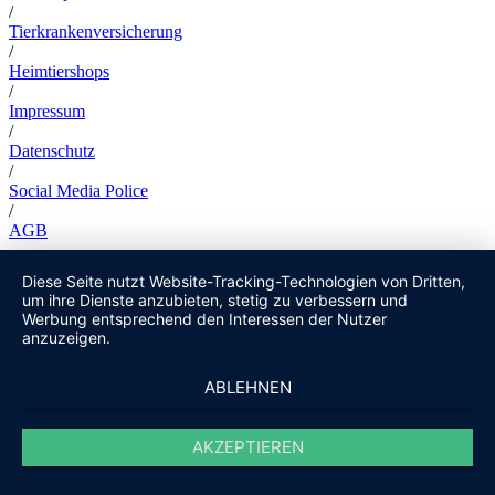
/
Tierkrankenversicherung
/
Heimtiershops
/
Impressum
/
Datenschutz
/
Social Media Police
/
AGB
Diese Seite nutzt Website-Tracking-Technologien von Dritten,
um ihre Dienste anzubieten, stetig zu verbessern und
Werbung entsprechend den Interessen der Nutzer
anzuzeigen.
ABLEHNEN
AKZEPTIEREN