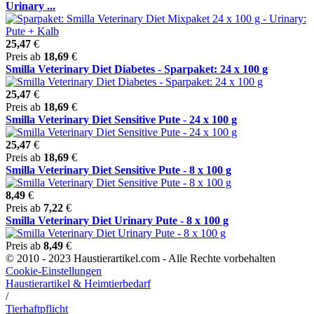
Urinary ...
25,47
€
Preis ab
18,69
€
Smilla Veterinary Diet Diabetes - Sparpaket: 24 x 100 g
25,47
€
Preis ab
18,69
€
Smilla Veterinary Diet Sensitive Pute - 24 x 100 g
25,47
€
Preis ab
18,69
€
Smilla Veterinary Diet Sensitive Pute - 8 x 100 g
8,49
€
Preis ab
7,22
€
Smilla Veterinary Diet Urinary Pute - 8 x 100 g
Preis ab
8,49
€
© 2010 - 2023 Haustierartikel.com - Alle Rechte vorbehalten
Cookie-Einstellungen
Haustierartikel & Heimtierbedarf
/
Tierhaftpflicht