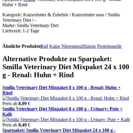
Huhn + Rind
Kategorie: Katzenfutter & Zubehör / Katzenfutter nass / Smilla
Veterinary Diet / -
Marke: Smilla Veterinary Diet
Lieferzeit: 1-2 Tage
Ähnliche Produkte:
Ball
Katze
Niereninsuffizienz
Proteinquelle
Alternative Produkte zu Sparpaket:
Smilla Veterinary Diet Mixpaket 24 x 100
g - Renal: Huhn + Rind
Smilla Veterinary Diet Mixpaket 8 x 100 g - Renal: Huhn +
Rind
Preis ab
8,99
€
Smilla Veterinary Diet Mixpaket 8 x 100 g - Urinary: Pute +
Kalb
Preis ab
8,49
€
Sparpaket: Smilla Veterinary Diet Mixpaket 24 x 100 g -