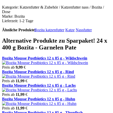
Kategorie: Katzenfutter & Zubehör / Katzenfutter nass / Bozita /
Dose
Marke: Bozita
Lieferzeit: 1-2 Tage
Ähnliche Produkte:
Bozita katzenfutter
Katze
Nassfutter
Alternative Produkte zu Sparpaket! 24 x
400 g Bozita - Garnelen Pate
Bozita Mousse Postbiotics 12 x 85 g - Wildschwein
Preis ab
9,99
€
Bozita Mousse Postbiotics 12 x 85 g - Rind
Preis ab
11,99
€
Bozita Mousse Postbiotics 12 x 85 g - Lachs
Preis ab
11,99
€
Bozita Mousse Postbiotics 12 x 85 g - Huhn
Preis ab
11,99
€
Bozita Mousse Postbiotics 12 x 85 g - Thunfisch