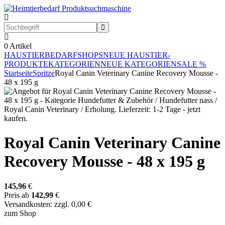
0
Artikel
HAUSTIERBEDARF
SHOPS
NEUE HAUSTIER-
PRODUKTE
KATEGORIEN
NEUE KATEGORIEN
SALE %
Startseite
Spritze
Royal Canin Veterinary Canine Recovery Mousse -
48 x 195 g
Royal Canin Veterinary Canine
Recovery Mousse - 48 x 195 g
145,96
€
Preis ab
142,99
€
Versandkosten: zzgl. 0,00 €
zum Shop