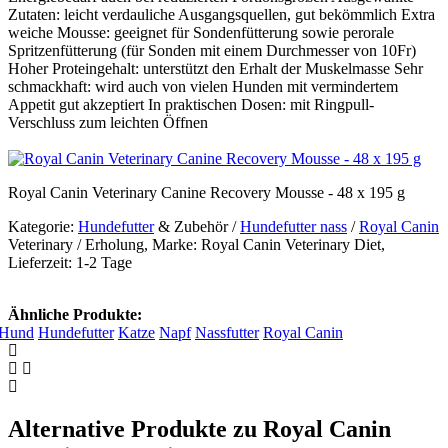
Zutaten: leicht verdauliche Ausgangsquellen, gut bekömmlich Extra
weiche Mousse: geeignet für Sondenfütterung sowie perorale
Spritzenfütterung (für Sonden mit einem Durchmesser von 10Fr)
Hoher Proteingehalt: unterstützt den Erhalt der Muskelmasse Sehr
schmackhaft: wird auch von vielen Hunden mit vermindertem
Appetit gut akzeptiert In praktischen Dosen: mit Ringpull-
Verschluss zum leichten Öffnen
Royal Canin Veterinary Canine Recovery Mousse - 48 x 195 g
Kategorie:
Hundefutter
& Zubehör /
Hundefutter nass
/
Royal Canin
Veterinary / Erholung, Marke: Royal Canin Veterinary Diet,
Lieferzeit: 1-2 Tage
Ähnliche Produkte:
Hund
Hundefutter
Katze
Napf
Nassfutter
Royal Canin
Alternative Produkte zu Royal Canin