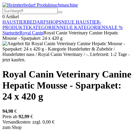
0
Artikel
HAUSTIERBEDARF
SHOPS
NEUE HAUSTIER-
PRODUKTE
KATEGORIEN
NEUE KATEGORIEN
SALE %
Startseite
Royal Canin
Royal Canin Veterinary Canine Hepatic
Mousse - Sparpaket: 24 x 420 g
Royal Canin Veterinary Canine
Hepatic Mousse - Sparpaket:
24 x 420 g
94,98
€
Preis ab
92,99
€
Versandkosten: zzgl. 0,00 €
zum Shop