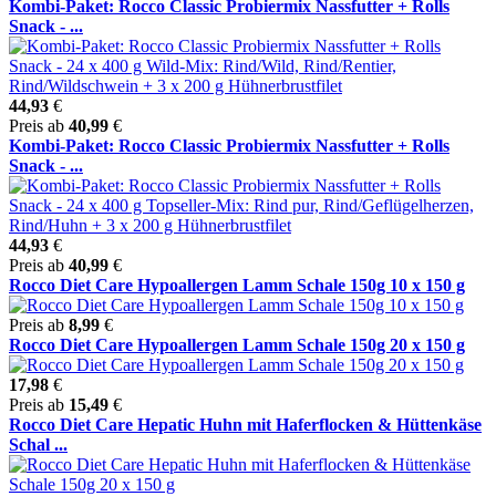
Kombi-Paket: Rocco Classic Probiermix Nassfutter + Rolls
Snack - ...
44,93
€
Preis ab
40,99
€
Kombi-Paket: Rocco Classic Probiermix Nassfutter + Rolls
Snack - ...
44,93
€
Preis ab
40,99
€
Rocco Diet Care Hypoallergen Lamm Schale 150g 10 x 150 g
Preis ab
8,99
€
Rocco Diet Care Hypoallergen Lamm Schale 150g 20 x 150 g
17,98
€
Preis ab
15,49
€
Rocco Diet Care Hepatic Huhn mit Haferflocken & Hüttenkäse
Schal ...