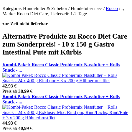
Kategorie: Hundefutter & Zubehör / Hundefutter nass /
Rocco
/ -,
Marke: Rocco Diet Care, Lieferzeit: 1-2 Tage
zur Zeit nicht lieferbar
Alternative Produkte zu Rocco Diet Care
zum Sonderpreis! - 10 x 150 g Gastro
Intestinal Pute mit Kürbis
Kombi-Paket: Rocco Classic Probiermix Nassfutter + Rolls
Snack - ...
42,93
€
Preis ab
38,99
€
Kombi-Paket: Rocco Classic Probiermix Nassfutter + Rolls
Snack - ...
44,93
€
Preis ab
40,99
€