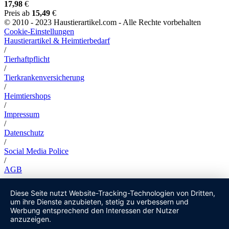
17,98
€
Preis ab
15,49
€
© 2010 - 2023 Haustierartikel.com - Alle Rechte vorbehalten
Cookie-Einstellungen
Haustierartikel & Heimtierbedarf
/
Tierhaftpflicht
/
Tierkrankenversicherung
/
Heimtiershops
/
Impressum
/
Datenschutz
/
Social Media Police
/
AGB
Diese Seite nutzt Website-Tracking-Technologien von Dritten,
um ihre Dienste anzubieten, stetig zu verbessern und
Werbung entsprechend den Interessen der Nutzer
anzuzeigen.