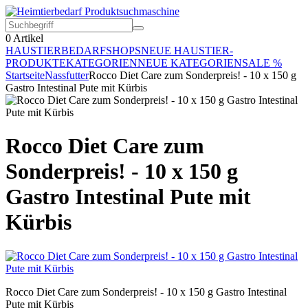
0
Artikel
HAUSTIERBEDARF
SHOPS
NEUE HAUSTIER-
PRODUKTE
KATEGORIEN
NEUE KATEGORIEN
SALE %
Startseite
Nassfutter
Rocco Diet Care zum Sonderpreis! - 10 x 150 g
Gastro Intestinal Pute mit Kürbis
Rocco Diet Care zum
Sonderpreis! - 10 x 150 g
Gastro Intestinal Pute mit
Kürbis
Rocco Diet Care zum Sonderpreis! - 10 x 150 g Gastro Intestinal
Pute mit Kürbis