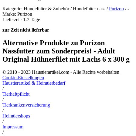
Kategorie: Hundefutter & Zubehör / Hundefutter nass /
Purizon
/ -
Marke: Purizon
Lieferzeit: 1-2 Tage
zur Zeit nicht lieferbar
Alternative Produkte zu Purizon
Nassfutter zum Sonderpreis! - Adult
Original Hühnerfilet mit Lachs 6 x 300 g
© 2010 - 2023 Haustierartikel.com - Alle Rechte vorbehalten
Cookie-Einstellungen
Haustierartikel & Heimtierbedarf
/
Tierhaftpflicht
/
Tierkrankenversicherung
/
Heimtiershops
/
Impressum
/