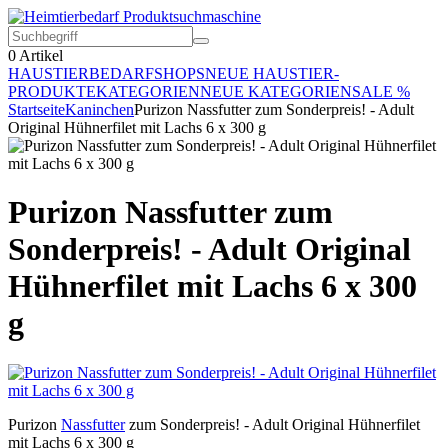
0
Artikel
HAUSTIERBEDARF
SHOPS
NEUE HAUSTIER-
PRODUKTE
KATEGORIEN
NEUE KATEGORIEN
SALE %
Startseite
Kaninchen
Purizon Nassfutter zum Sonderpreis! - Adult
Original Hühnerfilet mit Lachs 6 x 300 g
Purizon Nassfutter zum
Sonderpreis! - Adult Original
Hühnerfilet mit Lachs 6 x 300
g
Purizon
Nassfutter
zum Sonderpreis! - Adult Original Hühnerfilet
mit Lachs 6 x 300 g