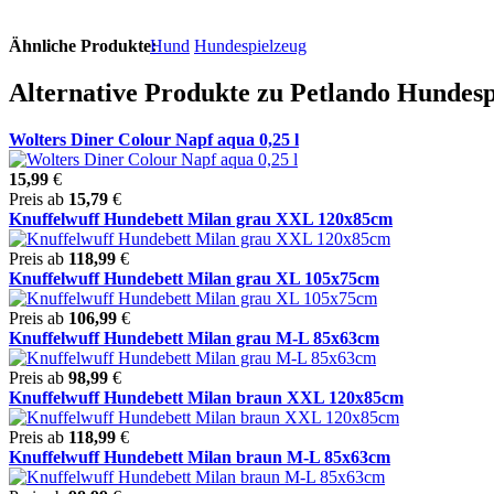
Ähnliche Produkte:
Hund
Hundespielzeug
Alternative Produkte zu Petlando Hundesp
Wolters Diner Colour Napf aqua 0,25 l
15,99
€
Preis ab
15,79
€
Knuffelwuff Hundebett Milan grau XXL 120x85cm
Preis ab
118,99
€
Knuffelwuff Hundebett Milan grau XL 105x75cm
Preis ab
106,99
€
Knuffelwuff Hundebett Milan grau M-L 85x63cm
Preis ab
98,99
€
Knuffelwuff Hundebett Milan braun XXL 120x85cm
Preis ab
118,99
€
Knuffelwuff Hundebett Milan braun M-L 85x63cm