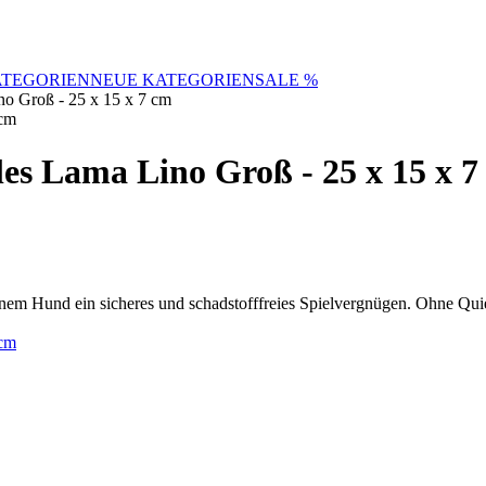
TEGORIEN
NEUE KATEGORIEN
SALE %
o Groß - 25 x 15 x 7 cm
es Lama Lino Groß - 25 x 15 x 7
em Hund ein sicheres und schadstofffreies Spielvergnügen. Ohne Quie