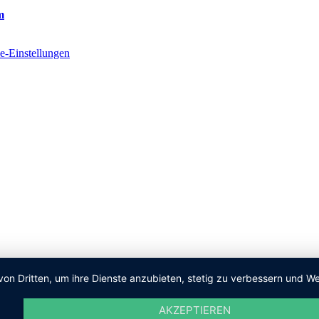
m
e-Einstellungen
von Dritten, um ihre Dienste anzubieten, stetig zu verbessern und
AKZEPTIEREN