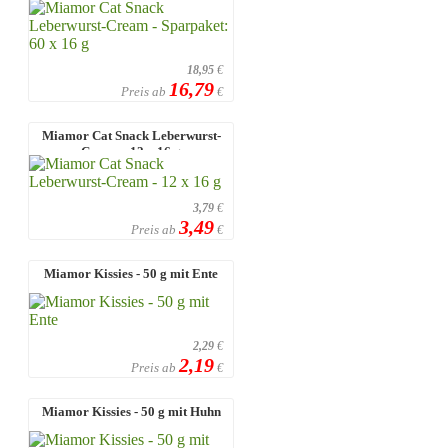
18,95
€
16,79
Preis ab
€
Miamor Cat Snack Leberwurst-
Cream - 12 x 16 g
3,79
€
3,49
Preis ab
€
Miamor Kissies - 50 g mit Ente
2,29
€
2,19
Preis ab
€
Miamor Kissies - 50 g mit Huhn