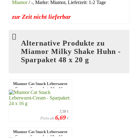
Miamor
/ -, Marke: Miamor, Lieferzeit: 1-2 Tage
zur Zeit nicht lieferbar
Alternative Produkte zu
Miamor Milky Shake Huhn -
Sparpaket 48 x 20 g
Miamor Cat Snack Leberwurst-
Cream - Sparpaket: 24 x 16 g
7,58
€
6,69
Preis ab
€
Miamor Cat Snack Leberwurst-
Cream - Sparpaket: 60 x 16 g