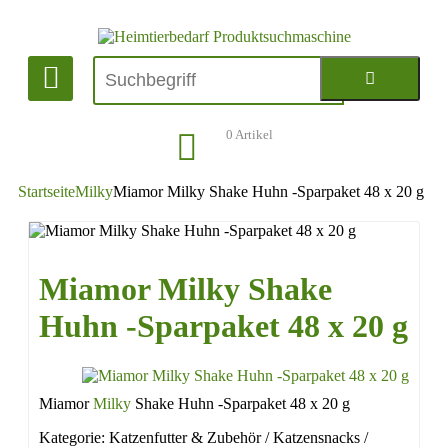
0
Artikel
Startseite
Milky
Miamor Milky Shake Huhn -Sparpaket 48 x 20 g
Miamor Milky Shake
Huhn -Sparpaket 48 x 20 g
Miamor
Milky
Shake Huhn -Sparpaket 48 x 20 g
Kategorie: Katzenfutter & Zubehör / Katzensnacks /