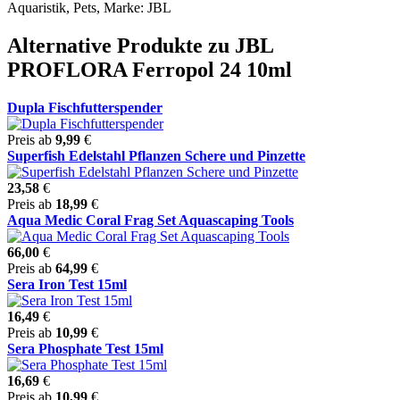
Aquaristik, Pets, Marke: JBL
Alternative Produkte zu JBL
PROFLORA Ferropol 24 10ml
Dupla Fischfutterspender
Preis ab
9,99
€
Superfish Edelstahl Pflanzen Schere und Pinzette
23,58
€
Preis ab
18,99
€
Aqua Medic Coral Frag Set Aquascaping Tools
66,00
€
Preis ab
64,99
€
Sera Iron Test 15ml
16,49
€
Preis ab
10,99
€
Sera Phosphate Test 15ml
16,69
€
Preis ab
10,99
€