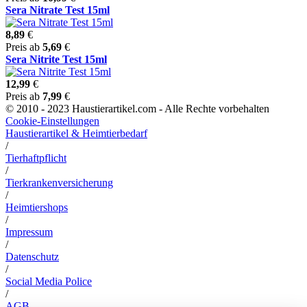
Sera Nitrate Test 15ml
8,89
€
Preis ab
5,69
€
Sera Nitrite Test 15ml
12,99
€
Preis ab
7,99
€
© 2010 - 2023 Haustierartikel.com - Alle Rechte vorbehalten
Cookie-Einstellungen
Haustierartikel & Heimtierbedarf
/
Tierhaftpflicht
/
Tierkrankenversicherung
/
Heimtiershops
/
Impressum
/
Datenschutz
/
Social Media Police
/
AGB