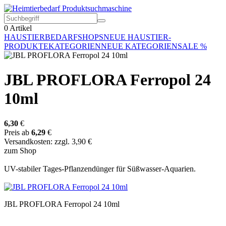
0
Artikel
HAUSTIERBEDARF
SHOPS
NEUE HAUSTIER-
PRODUKTE
KATEGORIEN
NEUE KATEGORIEN
SALE %
JBL PROFLORA Ferropol 24
10ml
6,30
€
Preis ab
6,29
€
Versandkosten: zzgl. 3,90 €
zum Shop
UV-stabiler Tages-Pflanzendünger für Süßwasser-Aquarien.
JBL PROFLORA Ferropol 24 10ml