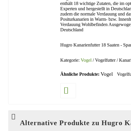
enthält 18 wichtige Zutaten, die im 
Experten und hergestellt in Deutschla
zudem die normale Verdauung und das
Positurkanarien in Warm- bzw. Innenhal
Verdauung Wohlbefinden Ausgewogen: e
Deutschland
Hugro Kanarienfutter 18 Saaten - Spar
Kategorie:
Vogel
/ Vogelfutter / Kanar
Vogel
Ähnliche Produkte:
Vogelfu
Alternative Produkte zu Hugro Ka