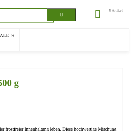
0
Artikel
SALE %
500 g
der frostfreier Innenhaltung leben. Diese hochwertige Mischung