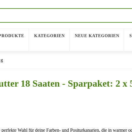
-PRODUKTE
KATEGORIEN
NEUE KATEGORIEN
 g
ter 18 Saaten - Sparpaket: 2 x 
e perfekte Wahl für deine Farben- und Positurkanarien, die in warmer o