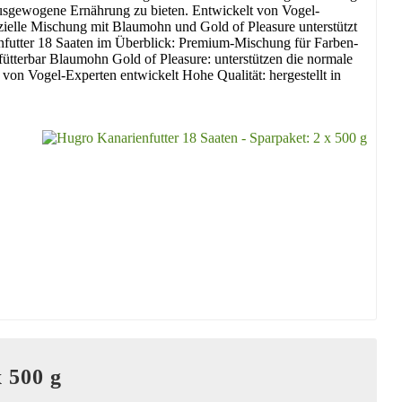
ausgewogene Ernährung zu bieten. Entwickelt von Vogel-
ezielle Mischung mit Blaumohn und Gold of Pleasure unterstützt
futter 18 Saaten im Überblick: Premium-Mischung für Farben-
n fütterbar Blaumohn Gold of Pleasure: unterstützen die normale
n Vogel-Experten entwickelt Hohe Qualität: hergestellt in
 500 g