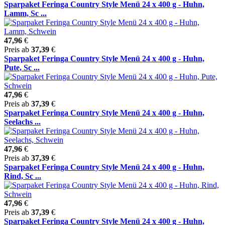
Sparpaket Feringa Country Style Menü 24 x 400 g - Huhn,
Lamm, Sc ...
47,96
€
Preis ab
37,39
€
Sparpaket Feringa Country Style Menü 24 x 400 g - Huhn,
Pute, Sc ...
47,96
€
Preis ab
37,39
€
Sparpaket Feringa Country Style Menü 24 x 400 g - Huhn,
Seelachs ...
47,96
€
Preis ab
37,39
€
Sparpaket Feringa Country Style Menü 24 x 400 g - Huhn,
Rind, Sc ...
47,96
€
Preis ab
37,39
€
Sparpaket Feringa Country Style Menü 24 x 400 g - Huhn,