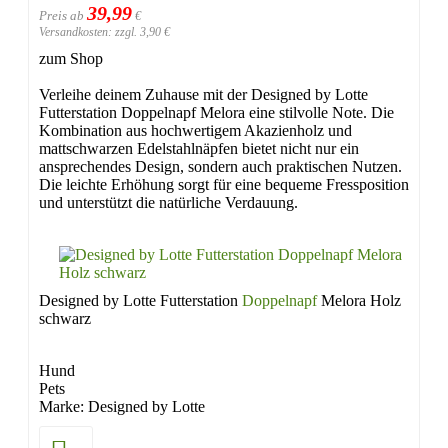
39,99
Preis ab
€
Versandkosten: zzgl. 3,90 €
zum Shop
Verleihe deinem Zuhause mit der Designed by Lotte
Futterstation Doppelnapf Melora eine stilvolle Note. Die
Kombination aus hochwertigem Akazienholz und
mattschwarzen Edelstahlnäpfen bietet nicht nur ein
ansprechendes Design, sondern auch praktischen Nutzen.
Die leichte Erhöhung sorgt für eine bequeme Fressposition
und unterstützt die natürliche Verdauung.
Designed by Lotte Futterstation
Doppelnapf
Melora Holz
schwarz
Hund
Pets
Marke: Designed by Lotte