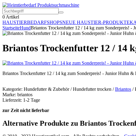
0
Artikel
HAUSTIERBEDARF
SHOPS
NEUE HAUSTIER-PRODUKTE
KA
Startseite
Hund
Briantos Trockenfutter 12 / 14 kg zum Sonderpreis! - 
Briantos Trockenfutter 12 / 14 
Briantos Trockenfutter 12 / 14 kg zum Sonderpreis! - Junior Huhn & 
Kategorie: Hundefutter & Zubehör / Hundefutter trocken /
Briantos
/ 
Marke: briantos
Lieferzeit: 1-2 Tage
zur Zeit nicht lieferbar
Alternative Produkte zu Briantos Trockenf