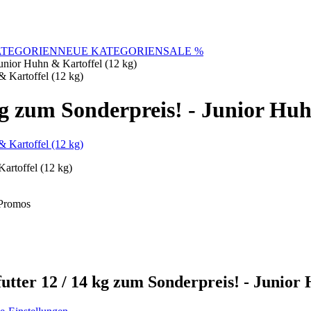
TEGORIEN
NEUE KATEGORIEN
SALE %
Junior Huhn & Kartoffel (12 kg)
kg zum Sonderpreis! - Junior Huh
Kartoffel (12 kg)
Promos
utter 12 / 14 kg zum Sonderpreis! - Junior