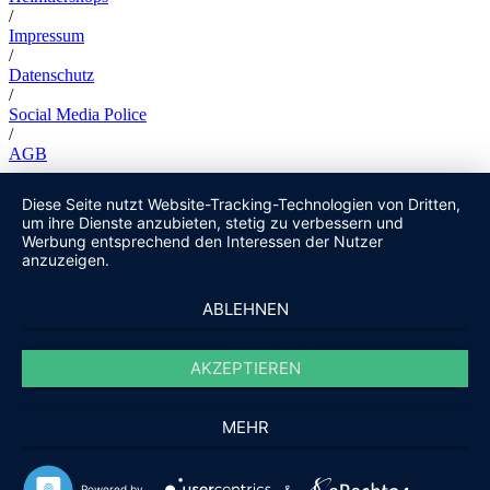
/
Impressum
/
Datenschutz
/
Social Media Police
/
AGB
Diese Seite nutzt Website-Tracking-Technologien von Dritten,
um ihre Dienste anzubieten, stetig zu verbessern und
Werbung entsprechend den Interessen der Nutzer
anzuzeigen.
ABLEHNEN
AKZEPTIEREN
MEHR
Powered by
&