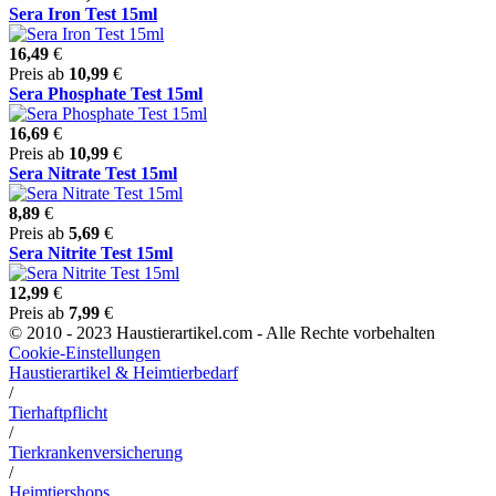
Sera Iron Test 15ml
16,49
€
Preis ab
10,99
€
Sera Phosphate Test 15ml
16,69
€
Preis ab
10,99
€
Sera Nitrate Test 15ml
8,89
€
Preis ab
5,69
€
Sera Nitrite Test 15ml
12,99
€
Preis ab
7,99
€
© 2010 - 2023 Haustierartikel.com - Alle Rechte vorbehalten
Cookie-Einstellungen
Haustierartikel & Heimtierbedarf
/
Tierhaftpflicht
/
Tierkrankenversicherung
/
Heimtiershops