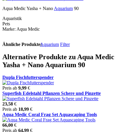
Aqua Medic Yasha + Nano
Aquarium
90
Aquaristik
Pets
Marke: Aqua Medic
Ähnliche Produkte:
Aquarium
Filter
Alternative Produkte zu Aqua Medic
Yasha + Nano Aquarium 90
Dupla Fischfutterspender
Preis ab
9,99
€
Superfish Edelstahl Pflanzen Schere und Pinzette
23,58
€
Preis ab
18,99
€
Aqua Medic Coral Frag Set Aquascaping Tools
66,00
€
Preis ab
64,99
€