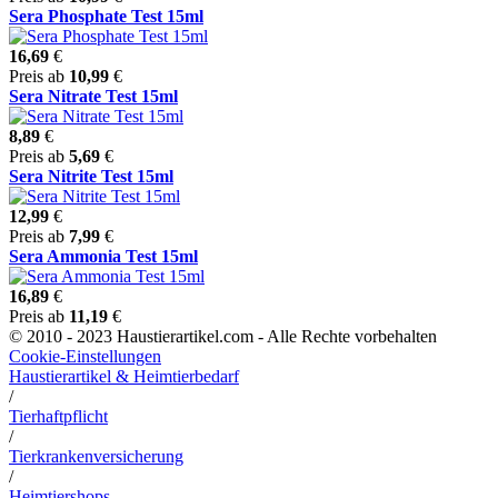
Sera Phosphate Test 15ml
16,69
€
Preis ab
10,99
€
Sera Nitrate Test 15ml
8,89
€
Preis ab
5,69
€
Sera Nitrite Test 15ml
12,99
€
Preis ab
7,99
€
Sera Ammonia Test 15ml
16,89
€
Preis ab
11,19
€
© 2010 - 2023 Haustierartikel.com - Alle Rechte vorbehalten
Cookie-Einstellungen
Haustierartikel & Heimtierbedarf
/
Tierhaftpflicht
/
Tierkrankenversicherung
/
Heimtiershops