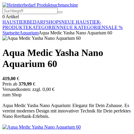
0
Artikel
HAUSTIERBEDARF
SHOPS
NEUE HAUSTIER-
PRODUKTE
KATEGORIEN
NEUE KATEGORIEN
SALE %
Startseite
Aquarium
Aqua Medic Yasha Nano Aquarium 60
Aqua Medic Yasha Nano
Aquarium 60
419,00
€
Preis ab
379,99
€
Versandkosten: zzgl. 0,00 €
zum Shop
Aqua Medic Yasha Nano Aquarium: Eleganz für Dein Zuhause. Es
vereint modernes Design mit innovativer Technik für Dein perfektes
Nano Reeftank-Erlebnis.