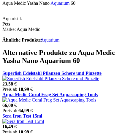
Aqua Medic Yasha Nano
Aquarium
60
Aquaristik
Pets
Marke: Aqua Medic
Ähnliche Produkte:
Aquarium
Alternative Produkte zu Aqua Medic
Yasha Nano Aquarium 60
Superfish Edelstahl Pflanzen Schere und Pinzette
23,58
€
Preis ab
18,99
€
Aqua Medic Coral Frag Set Aquascaping Tools
66,00
€
Preis ab
64,99
€
Sera Iron Test 15ml
16,49
€
Preis ab
10,99
€