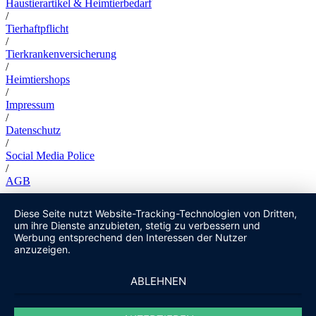
Haustierartikel & Heimtierbedarf
/
Tierhaftpflicht
/
Tierkrankenversicherung
/
Heimtiershops
/
Impressum
/
Datenschutz
/
Social Media Police
/
AGB
Diese Seite nutzt Website-Tracking-Technologien von Dritten,
um ihre Dienste anzubieten, stetig zu verbessern und
Werbung entsprechend den Interessen der Nutzer
anzuzeigen.
ABLEHNEN