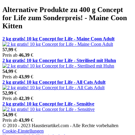
Alternative Produkte zu 400 g Concept
for Life zum Sonderpreis! - Maine Coon
Kitten
2 kg gratis! 10 kg Concept for Life - Maine Coon Adult
57,99
€
Preis ab
46,39
€
2 kg gratis! 10 kg Concept for Life - Sterilised mit Huhn
54,99
€
Preis ab
43,99
€
2 kg gratis! 10 kg Concept for Life - All Cats Adult
52,99
€
Preis ab
42,39
€
2 kg gratis! 10 kg Concept for Life - Sensitive
54,99
€
Preis ab
43,99
€
© 2010 - 2023 Haustierartikel.com - Alle Rechte vorbehalten
Cookie-Einstellungen