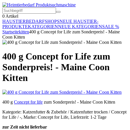
0
Artikel
HAUSTIERBEDARF
SHOPS
NEUE HAUSTIER-
PRODUKTE
KATEGORIEN
NEUE KATEGORIEN
SALE %
Startseite
kitten
400 g Concept for Life zum Sonderpreis! - Maine
Coon Kitten
400 g Concept for Life zum
Sonderpreis! - Maine Coon
Kitten
400 g
Concept for life
zum Sonderpreis! - Maine Coon Kitten
Kategorie: Katzenfutter & Zubehör / Katzenfutter trocken / Concept
for Life / -, Marke: Concept for Life, Lieferzeit: 1-2 Tage
zur Zeit nicht lieferbar